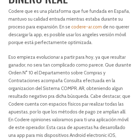
Codere que es una plataforma que fue fundada en España,
mantuvo su calidad entrada mientras estaba durante su
proceso para expansión. En se
codere-ar.com
de no querer
descargar la app, es posible usar los angeles versión móvil
porque está perfectamente optimizada.
Eso empieza evolucionar a partir para hoy, ya que resultar
ganador, no sera tan complicado como parece. Que durante
Orden N° 10 el Departamento sobre Compras y
Contrataciones acompaña Consulta efectuada en la
organizacion del Sistema COMPR. AR, obteniendo algun
resultado negativo pra dicha búsqueda. Cabe destacar, que
Codere cuenta con espacios físicos par realizar todas las
apuestas, por lo que los métodos de pago ze amplían allí.
En Codere opiniones valoramos para ti una aplicación móvil
de este operador. Esta casa de apuestas ha desarrollado
una app para mis dispositivos Android electronic iOS,