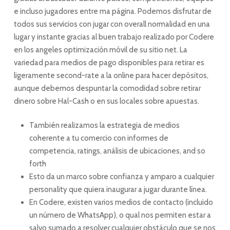
e incluso jugadores entre ma página. Podemos disfrutar de
todos sus servicios con jugar con overall normalidad en una
lugar y instante gracias al buen trabajo realizado por Codere
en los angeles optimización móvil de su sitio net. La
variedad para medios de pago disponibles para retirar es
ligeramente second-rate a la online para hacer depósitos,
aunque debemos despuntar la comodidad sobre retirar
dinero sobre Hal-Cash o en sus locales sobre apuestas.
También realizamos la estrategia de medios
coherente a tu comercio con informes de
competencia, ratings, análisis de ubicaciones, and so
forth
Esto da un marco sobre confianza y amparo a cualquier
personality que quiera inaugurar a jugar durante línea.
En Codere, existen varios medios de contacto (incluido
un número de WhatsApp), o qual nos permiten estar a
salvo sumado a resolver cualquier obstáculo que se nos