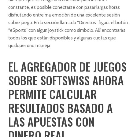
constante, es posible conectarse con pasar largas horas
disfrutando entre ma emoción de una excelente sesión
sobre juego. En la sección llamada “Directos” figura el botón
“eSports” con algun joystick como símbolo. Allí encontrarás
todos los que están disponibles y algunas cuotas que
qualquer uno maneja.
EL AGREGADOR DE JUEGOS
SOBRE SOFTSWISS AHORA
PERMITE CALCULAR
RESULTADOS BASADO A
LAS APUESTAS CON
DINERO REAL