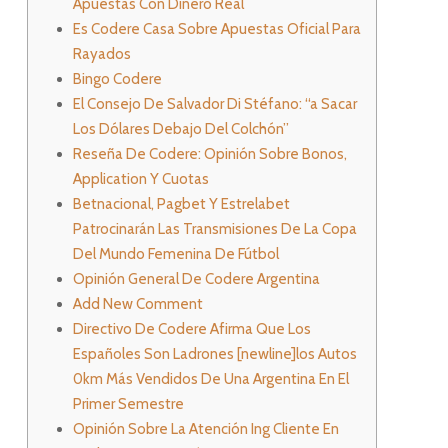
Apuestas Con Dinero Real
Es Codere Casa Sobre Apuestas Oficial Para
Rayados
Bingo Codere
El Consejo De Salvador Di Stéfano: “a Sacar
Los Dólares Debajo Del Colchón”
Reseña De Codere: Opinión Sobre Bonos,
Application Y Cuotas
Betnacional, Pagbet Y Estrelabet
Patrocinarán Las Transmisiones De La Copa
Del Mundo Femenina De Fútbol
Opinión General De Codere Argentina
Add New Comment
Directivo De Codere Afirma Que Los
Españoles Son Ladrones [newline]los Autos
0km Más Vendidos De Una Argentina En El
Primer Semestre
Opinión Sobre La Atención Ing Cliente En