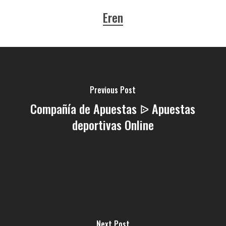
Eren
Previous Post
Compañía de Apuestas ᐉ Apuestas
deportivas Online
Next Post