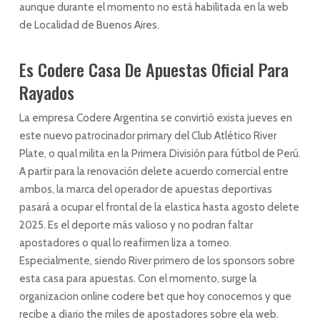
aunque durante el momento no está habilitada en la web
de Localidad de Buenos Aires.
Es Codere Casa De Apuestas Oficial Para
Rayados
La empresa Codere Argentina se convirtió exista jueves en
este nuevo patrocinador primary del Club Atlético River
Plate, o qual milita en la Primera División para fútbol de Perú.
A partir para la renovación delete acuerdo comercial entre
ambos, la marca del operador de apuestas deportivas
pasará a ocupar el frontal de la elastica hasta agosto delete
2025. Es el deporte más valioso y no podran faltar
apostadores o qual lo reafirmen liza a torneo.
Especialmente, siendo River primero de los sponsors sobre
esta casa para apuestas. Con el momento, surge la
organizacion online codere bet que hoy conocemos y que
recibe a diario the miles de apostadores sobre ela web.