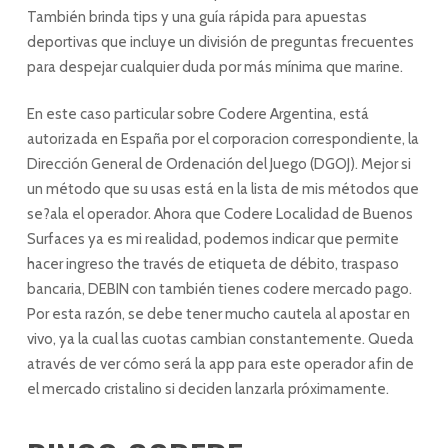
También brinda tips y una guía rápida para apuestas
deportivas que incluye un división de preguntas frecuentes
para despejar cualquier duda por más mínima que marine.
En este caso particular sobre Codere Argentina, está
autorizada en España por el corporacion correspondiente, la
Dirección General de Ordenación del Juego (DGOJ). Mejor si
un método que su usas está en la lista de mis métodos que
se?ala el operador. Ahora que Codere Localidad de Buenos
Surfaces ya es mi realidad, podemos indicar que permite
hacer ingreso the través de etiqueta de débito, traspaso
bancaria, DEBIN con también tienes codere mercado pago.
Por esta razón, se debe tener mucho cautela al apostar en
vivo, ya la cual las cuotas cambian constantemente. Queda
através de ver cómo será la app para este operador afin de
el mercado cristalino si deciden lanzarla próximamente.