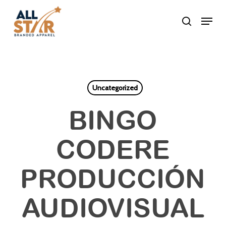
Skip
Menu
to
search
main
Close
content
Menu
Uncategorized
BINGO
CODERE
PRODUCCIÓN
AUDIOVISUAL