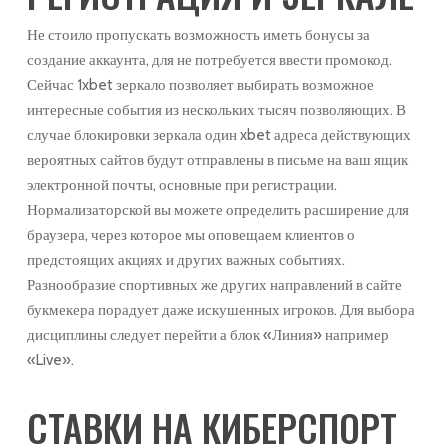
Не стоило пропускать возможность иметь бонусы за
создание аккаунта, для не потребуется ввести промокод.
Сейчас 1xbet зеркало позволяет выбирать возможное
интересные события из нескольких тысяч позволяющих. В
случае блокировки зеркала один xbet адреса действующих
вероятных сайтов будут отправлены в письме на ваш ящик
электронной почты, основные при регистрации.
Нормализаторской вы можете определить расширение для
браузера, через которое мы оповещаем клиентов о
предстоящих акциях и других важных событиях.
Разнообразие спортивных же других направлений в сайте
букмекера порадует даже искушенных игроков. Для выбора
дисциплины следует перейти а блок «Линия» например
«Live».
СТАВКИ НА КИБЕРСПОРТ