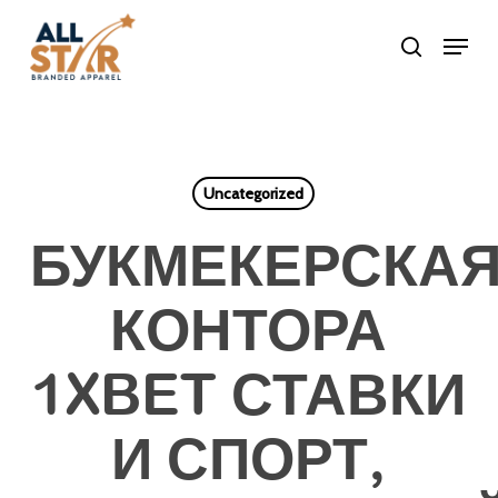
Skip
Menu
to
search
main
Close
content
Menu
Uncategorized
БУКМЕКЕРСКА
КОНТОРА
1XBET СТАВКИ
И СПОРТ,