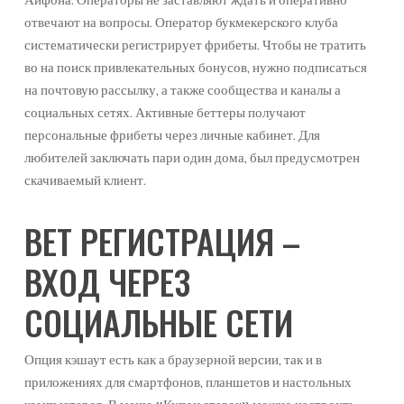
отвечают на вопросы. Оператор букмекерского клуба
систематически регистрирует фрибеты. Чтобы не тратить
во на поиск привлекательных бонусов, нужно подписаться
на почтовую рассылку, а также сообщества и каналы а
социальных сетях. Активные беттеры получают
персональные фрибеты через личные кабинет. Для
любителей заключать пари один дома, был предусмотрен
скачиваемый клиент.
BET РЕГИСТРАЦИЯ –
ВХОД ЧЕРЕЗ
СОЦИАЛЬНЫЕ СЕТИ
Опция кэшаут есть как а браузерной версии, так и в
приложениях для смартфонов, планшетов и настольных