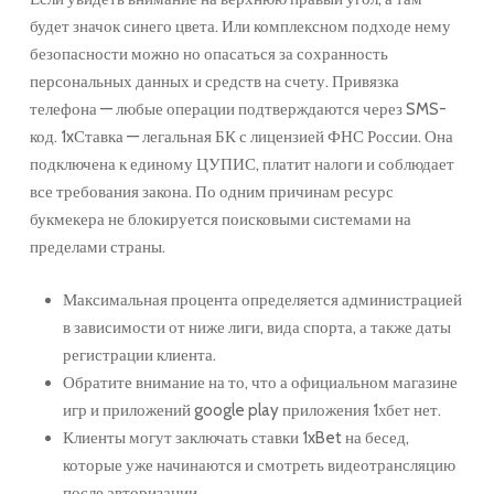
будет значок синего цвета. Или комплексном подходе нему
безопасности можно но опасаться за сохранность
персональных данных и средств на счету. Привязка
телефона — любые операции подтверждаются через SMS-
код. 1xСтавка — легальная БК с лицензией ФНС России. Она
подключена к единому ЦУПИС, платит налоги и соблюдает
все требования закона. По одним причинам ресурс
букмекера не блокируется поисковыми системами на
пределами страны.
Максимальная процента определяется администрацией
в зависимости от ниже лиги, вида спорта, а также даты
регистрации клиента.
Обратите внимание на то, что а официальном магазине
игр и приложений google play приложения 1хбет нет.
Клиенты могут заключать ставки 1xBet на бесед,
которые уже начинаются и смотреть видеотрансляцию
после авторизации.