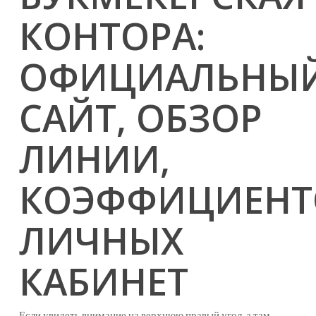
КОНТОРА:
ОФИЦИАЛЬНЫ
САЙТ, ОБЗОР
ЛИНИИ,
КОЭФФИЦИЕНТ
ЛИЧНЫХ
КАБИНЕТ
Если увидеть внимание на верхнюю правый угол, а там