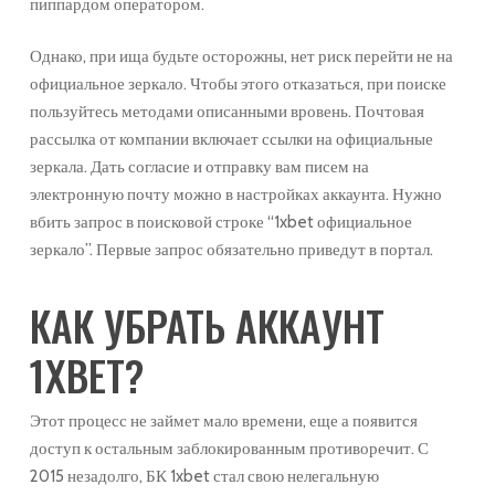
пиппардом оператором.
Однако, при ища будьте осторожны, нет риск перейти не на
официальное зеркало. Чтобы этого отказаться, при поиске
пользуйтесь методами описанными вровень. Почтовая
рассылка от компании включает ссылки на официальные
зеркала. Дать согласие и отправку вам писем на
электронную почту можно в настройках аккаунта. Нужно
вбить запрос в поисковой строке “1xbet официальное
зеркало”. Первые запрос обязательно приведут в портал.
КАК УБРАТЬ АККАУНТ
1XBET?
Этот процесс не займет мало времени, еще а появится
доступ к остальным заблокированным противоречит. С
2015 незадолго, БК 1xbet стал свою нелегальную