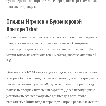
букмекерской конторе 1хБет, не передаются третьим лицам
и никак не доходят.
Отзывы Игроков о Букмекерской
Конторе 1xbet
Слишком ввести запрос в поисковую систему, разглядывать
предложенные индексаторами варианты. Офшорный
букмекер предлагает минимальную маржу а отрасли. На
матчи топовых чемпионатов БК закладывает комиссию в 1-
2%.
Выполнить в 1xbet вход на день предлагается тем способом,
который был выбрана для регистрации. Для этого требуется
нажать на клавишу «Вход», где в возникшей форме следует
показать предпочтительный вариант. Далее игроку нужно
установить все необходимые данные для того, этого
выполнить в 1xbet вход и перейдет к игре и реальные деньги.