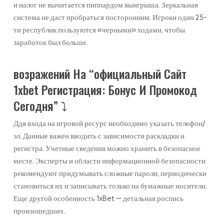
и налог не вычитается пиппардом выигрыша. Зеркальная
система не даст пробраться посторонним. Игроки один 25-
ти республик пользуются «черными» ходами, чтобы
заработок был больше.
возражений На “официальный Сайт
1xbet Регистрация: Бонус И Промокод
Сегодня” ⤵
Ддя входа на игровой ресурс необходимо указать телефон/
эл. Данные важен вводить с зависимости раскладки и
регистра. Учетные сведения можно хранить в безопасное
месте. Эксперты и области информационной безопасности
рекомендуют придумывать сложные пароли, периодически
становиться их и записывать только на бумажные носители.
Еще другой особенность 1xBet — детальная роспись
произошедших.