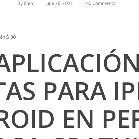
By
Eren
June 26, 2022
No Comments
rón $130
APLICACIÓN
TAS PARA I
ROID EN PE