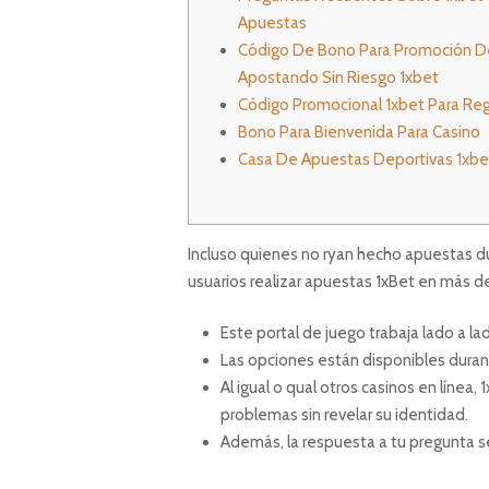
Apuestas
Código De Bono Para Promoción D
Apostando Sin Riesgo 1xbet
Código Promocional 1xbet Para Reg
Bono Para Bienvenida Para Casino
Casa De Apuestas Deportivas 1xbe
Incluso quienes no ryan hecho apuestas dur
usuarios realizar apuestas 1xBet en más de
Este portal de juego trabaja lado a l
Las opciones están disponibles duran
Al igual o qual otros casinos en línea,
problemas sin revelar su identidad.
Además, la respuesta a tu pregunta s