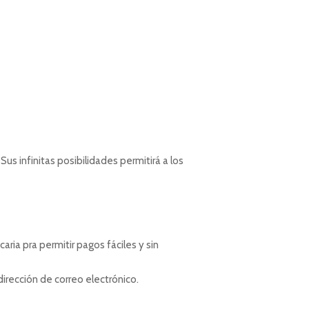
us infinitas posibilidades permitirá a los
aria pra permitir pagos fáciles y sin
irección de correo electrónico.