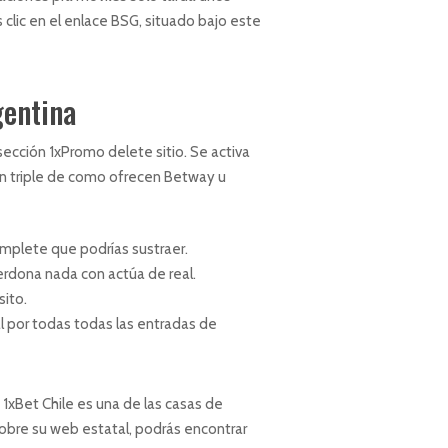
 clic en el enlace BSG, situado bajo este
gentina
ección 1xPromo delete sitio. Se activa
i un triple de como ofrecen Betway u
omplete que podrías sustraer.
erdona nada con actúa de real.
sito.
l por todas todas las entradas de
 1xBet Chile es una de las casas de
obre su web estatal, podrás encontrar