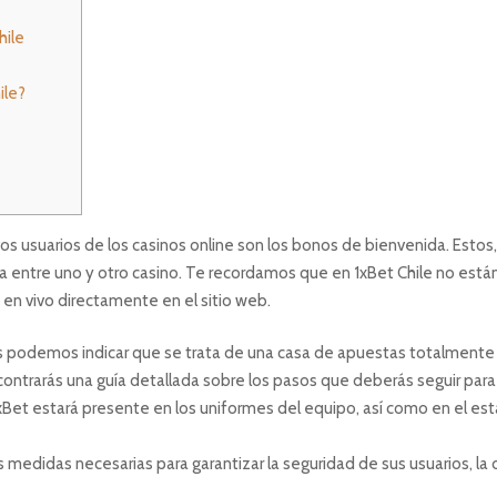
hile
ile?
os usuarios de los casinos online son los bonos de bienvenida. Esto
a entre uno y otro casino. Te recordamos que en 1xBet Chile no están
en vivo directamente en el sitio web.
es podemos indicar que se trata de una casa de apuestas totalmente 
ontrarás una guía detallada sobre los pasos que deberás seguir para d
xBet estará presente en los uniformes del equipo, así como en el est
medidas necesarias para garantizar la seguridad de sus usuarios, la 