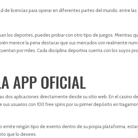
d de licencias para operar en diferentes partes del mundo, entre las
nsan los deportes, puedes probar con otro tipo de juegos. Mientras 
también merece la pena destacar que sus mercados son realmente nume
entan por miles. Cada disciplina deportiva cuenta con los suyos pr
LA APP OFICIAL
as dos aplicaciones directamente desde su sitio web. En el casino de 1
de sus usuarios con 100 free spins por su primer depósito en tragam
emite ningún tipo de evento dentro de su propia plataforma, esta
to que lo desees.