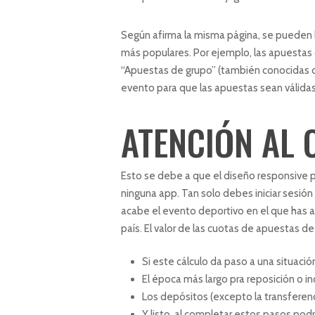
Según afirma la misma página, se pueden h
más populares. Por ejemplo, las apuestas 
“Apuestas de grupo” (también conocidas co
evento para que las apuestas sean válidas
ATENCIÓN AL C
Esto se debe a que el diseño responsive p
ninguna app. Tan solo debes iniciar sesió
acabe el evento deportivo en el que has a
país. El valor de las cuotas de apuestas d
Si este cálculo da paso a una situació
El época más largo pra reposición o i
Los depósitos (excepto la transferenci
Y listo, al completar estos pasos podrá