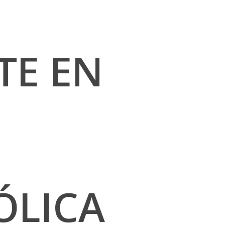
TE EN
ÓLICA