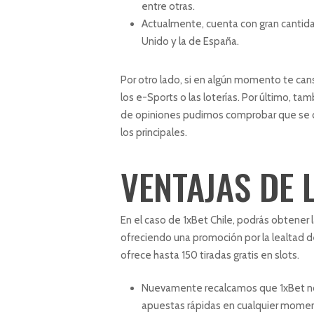
entre otras.
Actualmente, cuenta con gran cantida
Unido y la de España.
Por otro lado, si en algún momento te ca
los e-Sports o las loterías. Por último, 
de opiniones pudimos comprobar que se cu
los principales.
VENTAJAS DE 
En el caso de 1xBet Chile, podrás obtener l
ofreciendo una promoción por la lealtad 
ofrece hasta 150 tiradas gratis en slots.
Nuevamente recalcamos que 1xBet no 
apuestas rápidas en cualquier momen