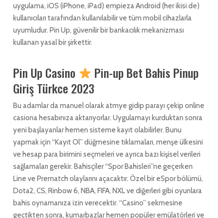
uygulama, iOS (iPhone, iPad) empieza Android (her ikisi de)
kullanıcıları tarafından kullanılabilir ve tüm mobil cihazlarla
uyumludur. Pin Up, güvenilir bir bankacılık mekanizması
kullanan yasal bir şirkettir.
Pin Up Casino
Pin-up Bet Bahis Pinup
Giriş Türkce 2023
Bu adamlar da manuel olarak atmye gidip parayı çekip online
casiona hesabınıza aktarıyorlar. Uygulamayı kurduktan sonra
yeni başlayanlar hemen sisteme kayıt olabilirler. Bunu
yapmak için “Kayıt Ol” düğmesine tıklamaları, menşe ülkesini
ve hesap para birimini seçmeleri ve ayrıca bazı kişisel verileri
sağlamaları gerekir. Bahisçiler “Spor Bahisleri”ne geçerken
Line ve Prematch olaylarını açacaktır. Özel bir eSpor bölümü,
Dota2, CS, Rinbow 6, NBA, FIFA, NXL ve diğerleri gibi oyunlara
bahis oynamanıza izin verecektir. “Casino” sekmesine
geçtikten sonra, kumarbazlar hemen popüler emülatörleri ve