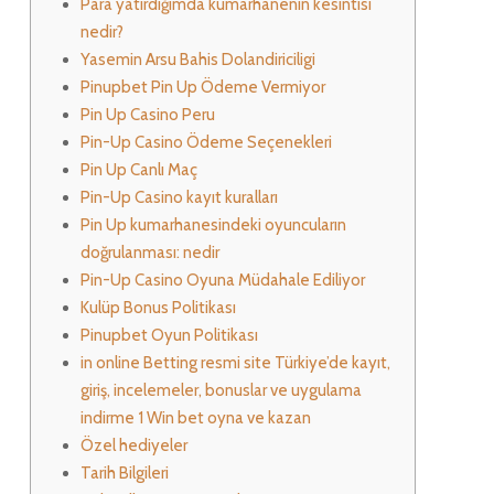
Para yatırdığımda kumarhanenin kesintisi
nedir?
Yasemin Arsu Bahis Dolandiriciligi
Pinupbet Pin Up Ödeme Vermiyor
Pin Up Casino Peru
Pin-Up Casino Ödeme Seçenekleri
Pin Up Canlı Maç
Pin-Up Casino kayıt kuralları
Pin Up kumarhanesindeki oyuncuların
doğrulanması: nedir
Pin-Up Casino Oyuna Müdahale Ediliyor
Kulüp Bonus Politikası
Pinupbet Oyun Politikası
in online Betting resmi site Türkiye’de kayıt,
giriş, incelemeler, bonuslar ve uygulama
indirme 1 Win bet oyna ve kazan
Özel hediyeler
Tarih Bilgileri