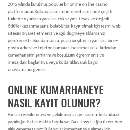
2016 yılında kurulmuş popüler bir online on line casino
platformudur. Kullanıcılar resmi internet sitesinde çeşitli
türlerde oyunların yanı sıra çok sayıda teşvik ve değerli
ödüller kazanma şansı bulabilirler. Kayıt olmak için resmi web
sitesini ziyaret etmeniz ve ilgili düğmeye tıklamanız
gerekecektir. Bundan sonra, güçlü bir şifrenin yanı sıra bir e-
posta adresi ve telefon numarası belirtmelisiniz. Ardından
kumarhanenin şartlarını ve koşullarını öğrenmeniz ve
mesajdaki bağlantıya veya koda tıklayarak kaydı
onaylamanız gerekir.
ONLINE KUMARHANEYE
NASIL KAYIT OLUNUR?
Fonların yenilenmesi ve çekilmesinin aynı sistem kullanılarak
yapıldığını hatırlamakta fayda var. Bazı sosyal ağlar üzerinden
giriş yapamazsınız; Kullanıcılar kumarhaneye girmek için