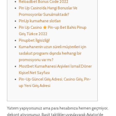
Reloadbet Bonus Code 2022
Pin Up Casino’da Hangi Bonuslar Ve
Promosyonlar Sunulmaktadır?
PinUp kumarhane slotları
Pin Up Casino
Pin-up Bet Bahis Pinup
Giriş Türkce 2022
Pinupbet İlgisizliği!
Kumarhanenin uzun süreli müşterileri için
sadakat programı dışında herhangi bir
promosyonu var mı?
Mostbet Kumarhanesi Arşivleri İsmail Döner
Kişisel Net Sayfası
Pin-Up Güncel Giriş Adresi, Casino Giriş, Pin-
up Yeni Giriş Adresi
Yatırım yapıyorsunuz ama para hesabınıza hemen geçmiyor,
dekont atıyorsunuz. Basit taktikler uygulayarak Aviator’de