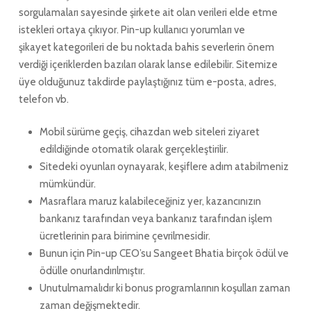
sorgulamaları sayesinde şirkete ait olan verileri elde etme
istekleri ortaya çıkıyor. Pin-up kullanıcı yorumları ve
şikayet kategorileri de bu noktada bahis severlerin önem
verdiği içeriklerden bazıları olarak lanse edilebilir. Sitemize
üye olduğunuz takdirde paylaştığınız tüm e-posta, adres,
telefon vb.
Mobil sürüme geçiş, cihazdan web siteleri ziyaret
edildiğinde otomatik olarak gerçekleştirilir.
Sitedeki oyunları oynayarak, keşiflere adım atabilmeniz
mümkündür.
Masraflara maruz kalabileceğiniz yer, kazancınızın
bankanız tarafından veya bankanız tarafından işlem
ücretlerinin para birimine çevrilmesidir.
Bunun için Pin-up CEO’su Sangeet Bhatia birçok ödül ve
ödülle onurlandırılmıştır.
Unutulmamalıdır ki bonus programlarının koşulları zaman
zaman değişmektedir.