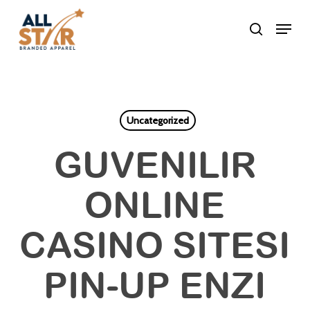
Skip
Menu
to
search
main
Close
content
Menu
Uncategorized
GUVENILIR
ONLINE
CASINO SITESI
PIN-UP ENZI