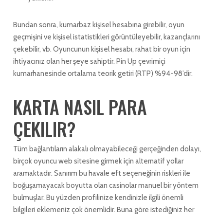
Bundan sonra, kumarbaz kişisel hesabına girebilir, oyun
geçmişini ve kişisel istatistikleri görüntüleyebilir, kazançlarını
çekebilir, vb. Oyuncunun kişisel hesabı, rahat bir oyun için
ihtiyacınız olan her şeye sahiptir. Pin Up çevrimiçi
kumarhanesinde ortalama teorik getiri (RTP) %94-98’dir.
️KARTA NASIL PARA
ÇEKILIR?
Tüm bağlantıların alakalı olmayabileceği gerçeğinden dolayı,
birçok oyuncu web sitesine girmek için alternatif yollar
aramaktadır. Sanırım bu havale eft seçeneğinin riskleri ile
boğuşamayacak boyutta olan casinolar manuel bir yöntem
bulmuşlar. Bu yüzden profilinize kendinizle ilgili önemli
bilgileri eklemeniz çok önemlidir. Buna göre istediğiniz her