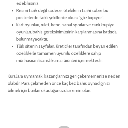
edebilirsiniz.
Resmi tarih değil sadece, ötekilerin tarihi sobre bu
posterlerde farklı şekillerde okura “göz kırpıyor”.
Kart oyunları, rulet, keno, sanal sporlar ve canlı krupiye
oyunları, bahis gereksinimlerinin karşılanmasına katkıda
bulunmayacaktır.
Türk sitenin sayfaları, üreticiler tarafından beyan edilen
özelliklerle tamamen uyumlu özelliklere sahip
münhasıran lisanslı kumar ürünleri içermektedir.
Kurallara uymamak, kazançlarınızı geri çekememenize neden
olabilir. Para çekmeden önce kaç kez bahis oynadığınızı
bilmek için bunları okuduğunuzdan emin olun.