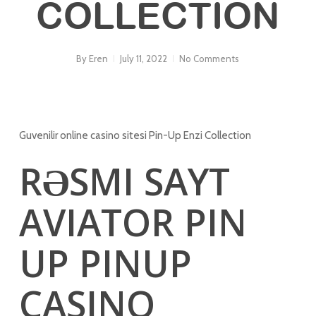
COLLECTION
By
Eren
July 11, 2022
No Comments
Guvenilir online casino sitesi Pin-Up Enzi Collection
RƏSMI SAYT
AVIATOR PIN
UP PINUP
CASINO