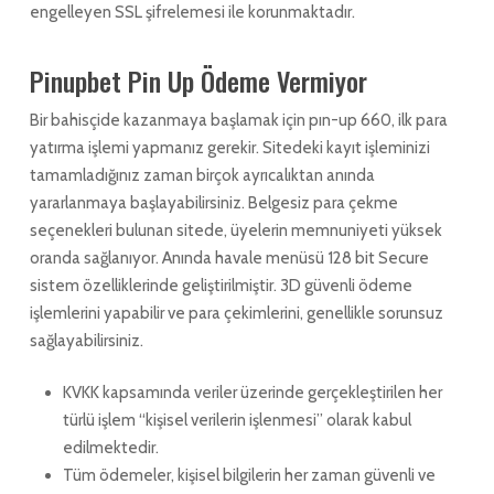
engelleyen SSL şifrelemesi ile korunmaktadır.
Pinupbet Pin Up Ödeme Vermiyor
Bir bahisçide kazanmaya başlamak için pın-up 660, ilk para
yatırma işlemi yapmanız gerekir. Sitedeki kayıt işleminizi
tamamladığınız zaman birçok ayrıcalıktan anında
yararlanmaya başlayabilirsiniz. Belgesiz para çekme
seçenekleri bulunan sitede, üyelerin memnuniyeti yüksek
oranda sağlanıyor. Anında havale menüsü 128 bit Secure
sistem özelliklerinde geliştirilmiştir. 3D güvenli ödeme
işlemlerini yapabilir ve para çekimlerini, genellikle sorunsuz
sağlayabilirsiniz.
KVKK kapsamında veriler üzerinde gerçekleştirilen her
türlü işlem “kişisel verilerin işlenmesi” olarak kabul
edilmektedir.
Tüm ödemeler, kişisel bilgilerin her zaman güvenli ve