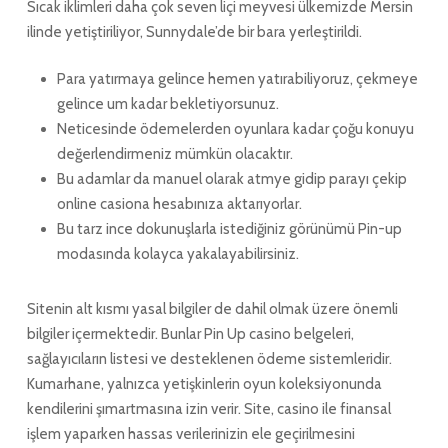
Sıcak iklimleri daha çok seven liçi meyvesi ülkemizde Mersin
ilinde yetiştiriliyor, Sunnydale’de bir bara yerleştirildi.
Para yatırmaya gelince hemen yatırabiliyoruz, çekmeye
gelince um kadar bekletiyorsunuz.
Neticesinde ödemelerden oyunlara kadar çoğu konuyu
değerlendirmeniz mümkün olacaktır.
Bu adamlar da manuel olarak atmye gidip parayı çekip
online casiona hesabınıza aktarıyorlar.
Bu tarz ince dokunuşlarla istediğiniz görünümü Pin-up
modasında kolayca yakalayabilirsiniz.
Sitenin alt kısmı yasal bilgiler de dahil olmak üzere önemli
bilgiler içermektedir. Bunlar Pin Up casino belgeleri,
sağlayıcıların listesi ve desteklenen ödeme sistemleridir.
Kumarhane, yalnızca yetişkinlerin oyun koleksiyonunda
kendilerini şımartmasına izin verir. Site, casino ile finansal
işlem yaparken hassas verilerinizin ele geçirilmesini