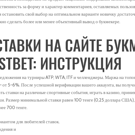
етственность за форму и характер комментариев, оставляемых пользо
и остановить свой выбор на оптимальном варианте новичку достато
но сделать более или менее объективный вывод о букмекере.
СТАВКИ НА САЙТЕ БУК
STBET: ИНСТРУКЦИЯ
едложения на турниры ATP, WTA, ITF и челленджеры. Маржа на топо
 – от 5-6%. После успешной верификации вашего аккаунта, вы получ
ть ставки на различные спортивные события, играть в казино, прини
и. Размер минимальной ставки равен 100 тенге (0,25 доллара США)
нее 700 тенге.
риантом для любителей ставок.
ждения и