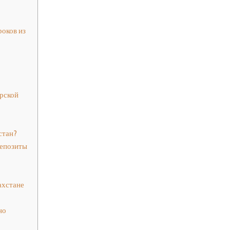
роков из
ерской
стан?
депозиты
ахстане
но