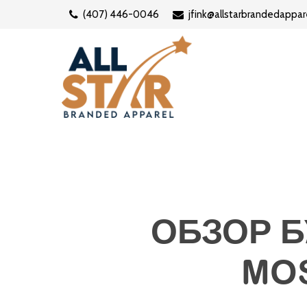
Skip
(407) 446-0046
jfink@allstarbrandedappa
to
main
content
ОБЗОР 
MOS