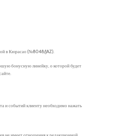
ой в Кюрасао (№8048/JAZ).
рошую бонусную линейку, о которой будет
сайте.
рта и событий клиенту необходимо нажать
ев не имеет отношения к редакционной