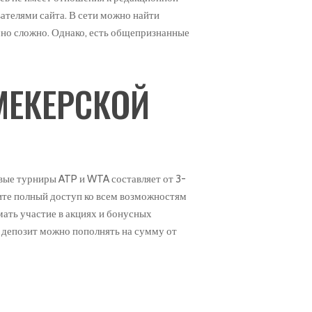
вателями сайта. В сети можно найти
чно сложно. Однако, есть общепризнанные
МЕКЕРСКОЙ
вые турниры ATP и WTA составляет от 3-
ите полный доступ ко всем возможностям
мать участие в акциях и бонусных
, депозит можно пополнять на сумму от