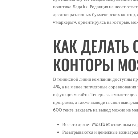
политике Лада.kz. Редакция не несет отв
десятки различных букмекерских контор, 
«маркеры», ориентируясь на которые, мож
КАК ДЕЛАТЬ 
КОНТОРЫ MO
В теннисной линии компании доступны пр
4%, а на менее популярные соревнования
и функциям сайта. Теперь вы сможете дела
программ, а также выводить свои выигрыш
600 тенге, заказать на вывод можно не ме
Все это делает Mostbet отличным ва
Разыгрываются и денежные вознагра