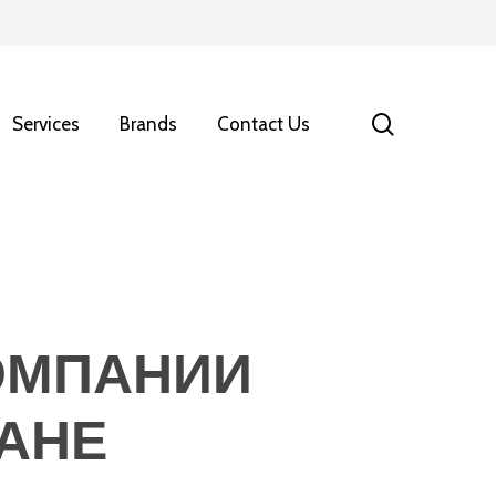
search
Services
Brands
Contact Us
ОМПАНИИ
ТАНЕ