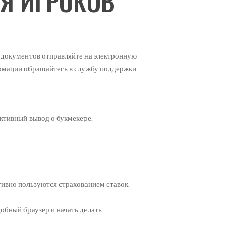
Я ИГРОКОВ
 документов отправляйте на электронную
мации обращайтесь в службу поддержки
ктивный вывод о букмекере.
тивно пользуются страхованием ставок.
обный браузер и начать делать