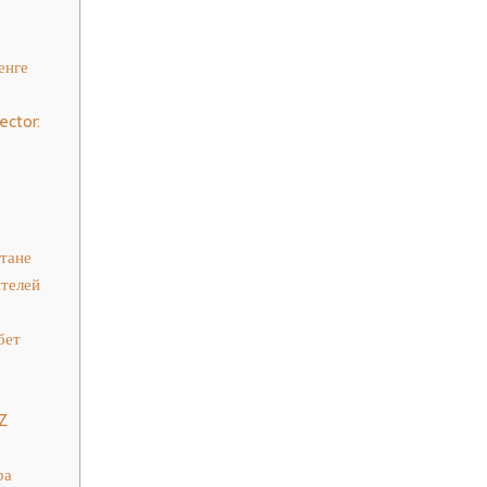
енге
ector:
стане
телей
бет
Z
ра