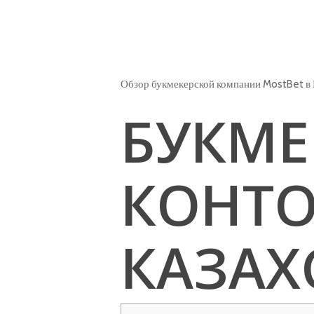
Обзор букмекерской компании MostBet в 
БУКМЕ
КОНТО
КАЗАХ
Hit enter to search or ESC to close