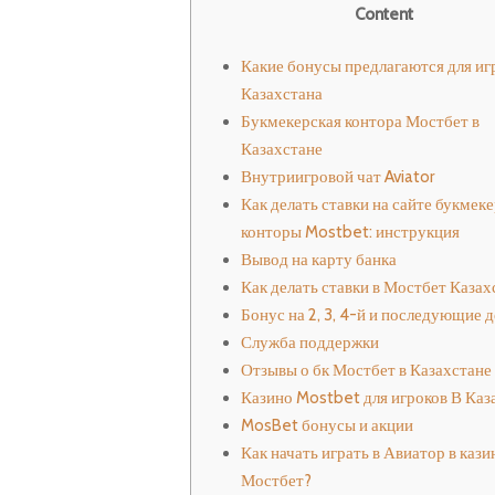
Content
Какие бонусы предлагаются для иг
Казахстана
Букмекерская контора Мостбет в
Казахстане
Внутриигровой чат Aviator
Как делать ставки на сайте букмек
конторы Mostbet: инструкция
Вывод на карту банка
Как делать ставки в Мостбет Казах
Бонус на 2, 3, 4-й и последующие 
Служба поддержки
Отзывы о бк Мостбет в Казахстане
Казино Mostbet для игроков В Каз
MosBet бонусы и акции
Как начать играть в Авиатор в кази
Мостбет?