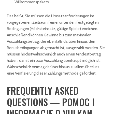
Willkommenspakets.
Das heißt, Sie müssen die Umsatzanforderungen im
vorgegebenen Zeitraum ferner unter den festgelegten
Bedingungen (Höchsteinsatz, gültige Spiele) erreichen.
Anschließend können Gewinne bis zum maximalen
Auszahlungsbetrag, der ebenfalls darüber hinaus den
Bonusbedingungen abgemacht ist, ausgezahlt werden. Sie
müssen höchstwahrscheinlich auch einen Mindestbetrag
haben, damit ein paar Auszahlung überhaupt möglich ist.
Wahrscheinlich vermag darüber hinaus zu allem überluss
eine Verifizierung dieser Zahlungsmethode gefordert.
FREQUENTLY ASKED
QUESTIONS — POMOC I
INFORMACJE O VULKAN