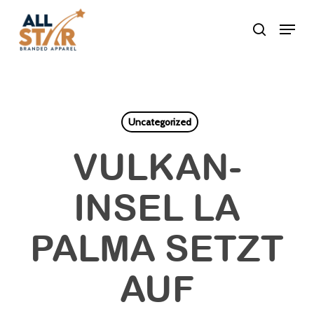
Skip
Menu
to
search
main
Close
content
Menu
Uncategorized
VULKAN-
INSEL LA
PALMA SETZT
AUF