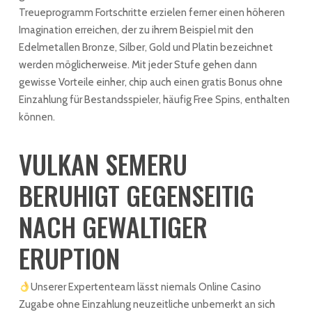
Treueprogramm Fortschritte erzielen ferner einen höheren
Imagination erreichen, der zu ihrem Beispiel mit den
Edelmetallen Bronze, Silber, Gold und Platin bezeichnet
werden möglicherweise. Mit jeder Stufe gehen dann
gewisse Vorteile einher, chip auch einen gratis Bonus ohne
Einzahlung für Bestandsspieler, häufig Free Spins, enthalten
können.
VULKAN SEMERU
BERUHIGT GEGENSEITIG
NACH GEWALTIGER
ERUPTION
Unserer Expertenteam lässt niemals Online Casino
Zugabe ohne Einzahlung neuzeitliche unbemerkt an sich