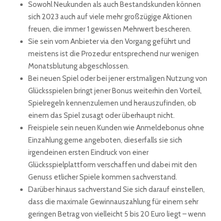
Sowohl Neukunden als auch Bestandskunden können
sich 2023 auch auf viele mehr großzügige Aktionen
freuen, die immer 1 gewissen Mehrwert bescheren.
Sie sein vom Anbieter via den Vorgang geführt und
meistens ist die Prozedur entsprechend nur wenigen
Monatsblutung abgeschlossen.
Bei neuen Spiel oder bei jener erstmaligen Nutzung von
Glücksspielen bringt jener Bonus weiterhin den Vorteil,
Spielregeln kennenzulernen und herauszufinden, ob
einem das Spiel zusagt oder überhaupt nicht.
Freispiele sein neuen Kunden wie Anmeldebonus ohne
Einzahlung gerne angeboten, dieserfalls sie sich
irgendeinen ersten Eindruck von einer
Glücksspielplattform verschaffen und dabei mit den
Genuss etlicher Spiele kommen sachverstand.
Darüber hinaus sachverstand Sie sich darauf einstellen,
dass die maximale Gewinnauszahlung für einem sehr
geringen Betrag von vielleicht 5 bis 20 Euro liegt – wenn