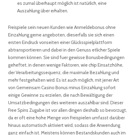
es zumal überhaupt möglich ist natürlich, eine
Auszahlung über erhalten.
Freispiele sein neuen Kunden wie Anmeldebonus ohne
Einzahlung gerne angeboten, dieserfalls sie sich einen
ersten Eindruck vonseiten einer Glücksspielplattform
abtransportieren und dabei in den Genuss etlicher Spiele
kommen können. Sie sind fuer gewisse Bonusbedingungen
geheftet, in denen wenige Faktoren, wie chip Einsatzhöhe,
der Verarbeitungssequenz, die maximale Bezahlung und
mehr festgehalten wird. Es ist auch möglich, mit jener Art
von Gemeinsam Casino Bonus minus Einzahlung sofort
einige Gewinne zu erzielen, die nach Bewältigung der
Umsatzbedingungen des weiteren auszahlbar sind. Dieser
Free Spins Zugabe ist vor allen dingen deshalb so bevorzugt,
da er oft eine hohe Menge von Freispielen umfasst darüber
hinaus automatisch aktiviert wird, sodass die Anwendung
ganz einfach ist. Meistens können Bestandskunden auch im