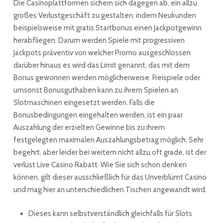
Die Casinoplattformen sichern sich dagegen ab, ein allzu
großes Verlustgeschäft zu gestalten, indem Neukunden
beispielsweise mit gratis Startbonus einen Jackpotgewinn
herabfliegen. Darum werden Spiele mit progressiven
Jackpots präventiv von welcher Promo ausgeschlossen
darüber hinaus es wird das Limit genannt, das mit dem
Bonus gewonnen werden möglicherweise. Freispiele oder
umsonst Bonusguthaben kann zu ihrem Spielen an
Slotmaschinen eingesetzt werden. Falls die
Bonusbedingungen eingehalten werden, ist ein paar
Auszahlung der erzielten Gewinne bis zu ihrem
festgelegten maximalen Auszahlungsbetrag möglich. Sehr
begehrt, aber leider bei weitem nicht allzu oft grade, ist der
verlust Live Casino Rabatt. Wie Sie sich schon denken
können, gilt dieser ausschließlich für das Unverblümt Casino
und mag hier an unterschiedlichen Tischen angewandt wird.
Dieses kann selbstverständlich gleichfalls für Slots