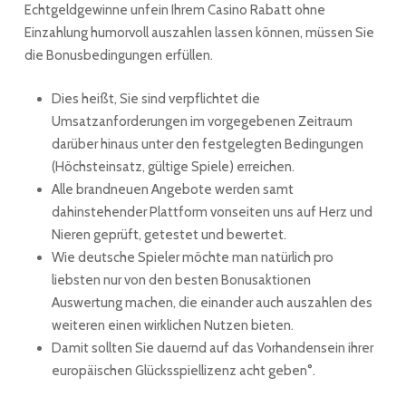
Echtgeldgewinne unfein Ihrem Casino Rabatt ohne
Einzahlung humorvoll auszahlen lassen können, müssen Sie
die Bonusbedingungen erfüllen.
Dies heißt, Sie sind verpflichtet die
Umsatzanforderungen im vorgegebenen Zeitraum
darüber hinaus unter den festgelegten Bedingungen
(Höchsteinsatz, gültige Spiele) erreichen.
Alle brandneuen Angebote werden samt
dahinstehender Plattform vonseiten uns auf Herz und
Nieren geprüft, getestet und bewertet.
Wie deutsche Spieler möchte man natürlich pro
liebsten nur von den besten Bonusaktionen
Auswertung machen, die einander auch auszahlen des
weiteren einen wirklichen Nutzen bieten.
Damit sollten Sie dauernd auf das Vorhandensein ihrer
europäischen Glücksspiellizenz acht geben°.