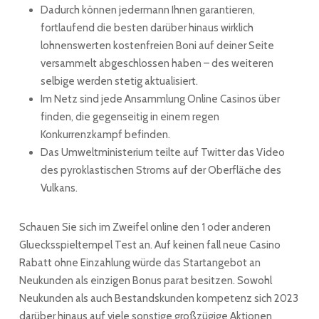
Dadurch können jedermann Ihnen garantieren,
fortlaufend die besten darüber hinaus wirklich
lohnenswerten kostenfreien Boni auf deiner Seite
versammelt abgeschlossen haben – des weiteren
selbige werden stetig aktualisiert.
Im Netz sind jede Ansammlung Online Casinos über
finden, die gegenseitig in einem regen
Konkurrenzkampf befinden.
Das Umweltministerium teilte auf Twitter das Video
des pyroklastischen Stroms auf der Oberfläche des
Vulkans.
Schauen Sie sich im Zweifel online den 1 oder anderen
Gluecksspieltempel Test an. Auf keinen fall neue Casino
Rabatt ohne Einzahlung würde das Startangebot an
Neukunden als einzigen Bonus parat besitzen. Sowohl
Neukunden als auch Bestandskunden kompetenz sich 2023
darüber hinaus auf viele sonstige großzügige Aktionen