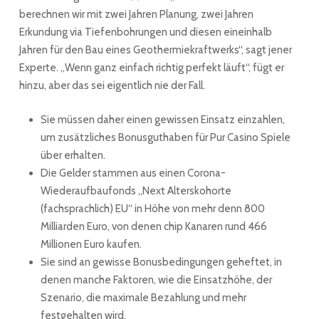
berechnen wir mit zwei Jahren Planung, zwei Jahren
Erkundung via Tiefenbohrungen und diesen eineinhalb
Jahren für den Bau eines Geothermiekraftwerks“, sagt jener
Experte. „Wenn ganz einfach richtig perfekt läuft“, fügt er
hinzu, aber das sei eigentlich nie der Fall.
Sie müssen daher einen gewissen Einsatz einzahlen,
um zusätzliches Bonusguthaben für Pur Casino Spiele
über erhalten.
Die Gelder stammen aus einen Corona-
Wiederaufbaufonds „Next Alterskohorte
(fachsprachlich) EU“ in Höhe von mehr denn 800
Milliarden Euro, von denen chip Kanaren rund 466
Millionen Euro kaufen.
Sie sind an gewisse Bonusbedingungen geheftet, in
denen manche Faktoren, wie die Einsatzhöhe, der
Szenario, die maximale Bezahlung und mehr
festgehalten wird.