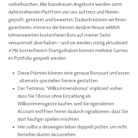
vorbeihuschen. Alle brandneuen Angebote werden samt
dahinstehender Plattform von uns auf Herz und Nieren
geprüft, getestet und bewertet. Dadurch können wir Ihnen
garantieren, immerzu die besten darüber hinaus wirklich
lohnenswerten kostenfreien Boni auf meiner Seite
versammelt über haben – und sie werden stetig aktualisiert.
✔Mit kostenfreiem Startguthaben können mehrere Games
im Portfolio gespielt werden.
Diese Prämien können eine genaue Bonusart umfassen
, alternativ speziellen Service gestatten.
Der Terminus “Willkommensbonus” impliziert vorher,
dass Sie 1 Bonus ohne Einzahlung als
Willkommensgeste kaufen, weil Sie irgendeinen
Account eröffnen ferner dadurch signalisieren, dass Sie
dort häufiger spielen möchten.
Hier sollte a deswegen lieber doppelt prüfen, um nicht
hinterher dumm dazustehen.