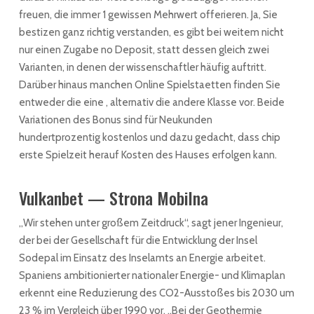
freuen, die immer 1 gewissen Mehrwert offerieren. Ja, Sie
bestizen ganz richtig verstanden, es gibt bei weitem nicht
nur einen Zugabe no Deposit, statt dessen gleich zwei
Varianten, in denen der wissenschaftler häufig auftritt.
Darüber hinaus manchen Online Spielstaetten finden Sie
entweder die eine , alternativ die andere Klasse vor. Beide
Variationen des Bonus sind für Neukunden
hundertprozentig kostenlos und dazu gedacht, dass chip
erste Spielzeit herauf Kosten des Hauses erfolgen kann.
Vulkanbet — Strona Mobilna
„Wir stehen unter großem Zeitdruck“, sagt jener Ingenieur,
der bei der Gesellschaft für die Entwicklung der Insel
Sodepal im Einsatz des Inselamts an Energie arbeitet.
Spaniens ambitionierter nationaler Energie- und Klimaplan
erkennt eine Reduzierung des CO2-Ausstoßes bis 2030 um
23 % im Vergleich über 1990 vor. „Bei der Geothermie