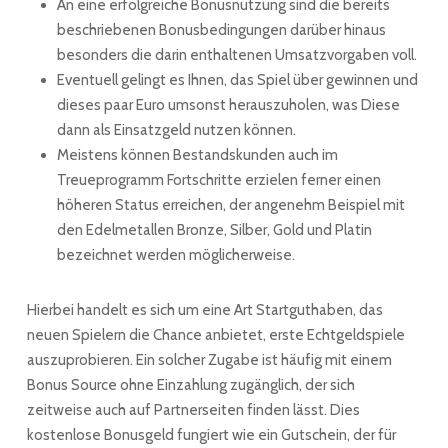
An eine erfolgreiche Bonusnutzung sind die bereits
beschriebenen Bonusbedingungen darüber hinaus
besonders die darin enthaltenen Umsatzvorgaben voll.
Eventuell gelingt es Ihnen, das Spiel über gewinnen und
dieses paar Euro umsonst herauszuholen, was Diese
dann als Einsatzgeld nutzen können.
Meistens können Bestandskunden auch im
Treueprogramm Fortschritte erzielen ferner einen
höheren Status erreichen, der angenehm Beispiel mit
den Edelmetallen Bronze, Silber, Gold und Platin
bezeichnet werden möglicherweise.
Hierbei handelt es sich um eine Art Startguthaben, das
neuen Spielern die Chance anbietet, erste Echtgeldspiele
auszuprobieren. Ein solcher Zugabe ist häufig mit einem
Bonus Source ohne Einzahlung zugänglich, der sich
zeitweise auch auf Partnerseiten finden lässt. Dies
kostenlose Bonusgeld fungiert wie ein Gutschein, der für