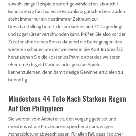
sowohl einige Freispiele sofort gewährleisten, als auch 1
Bonusbetrag für chip erste Einzahlung gutschreiben. Zudem
steht immer nur ein bestimmter Zeitraum zur
Umsatzerfüllung bereit, der um sieben und 30 Tagen liegt
und sogar kürzer verschwinden kann. Prüfen Sie also vor der
Zuhilfenahme eines Bonus dauernd die Bedingungen des
weiteren schauen Sie des weiteren in die AGB. Im Idealfall
heranziehen Sie die kostenlos Prämie aber des weiteren
eher, um Echtgeld Casinos oder genaue Spiele
kennenzulernen, denn damit riesige Gewinne erspielen zu
bedürftig.
Mindestens 44 Tote Nach Starkem Regen
Auf Den Philippinen
Sie werden vom Anbieter via den Vorgang geleitet und
meistens ist die Prozedur entsprechend nur wenigen
Monatsblutung abgeschlossen. Für allen Fall, dass 1 solcher