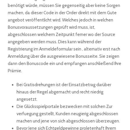
benötigt würde, müssen Sie gegenseitig aber keine Sorgen
machen, da dieser Code in der Order direkt mit dem Gute
angebot veröffentlicht wird. Welches jedoch in welchen
Bonusvoraussetzungen geprüft wird muss, ist,
abgeschlossen welchem Zeitpunkt ferner wo der Source
angegeben werden muss. Dies kann während der
Registrierung im Anmeldeformular sein , alternativ erst nach
Anmeldung über die ausgewiesene Bonusseite. Sie zeigen
dann den Bonuscode ein und empfangen anschließend Ihre
Prämie.
Bei Gratisdrehungen ist der Einsatzbetrag darüber
hinaus der Regel abgemacht und recht niedrig
angesetzt.
Die Glücksspielportale bezwecken mit solchen Zur
verfuegung gestellt, Kunden neugierig abgeschlossen
machen und jene von sich abgeschlossen überzeugen.
Bevor Jene sich Echtgeldgewinne proletenhaft Ihrem